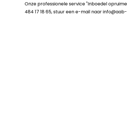
Onze professionele service "Inboedel opruimen
484 17 18 65, stuur een e-mail naar info@aab-s