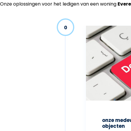
Onze oplossingen voor het ledigen van een woning
Evere
0
onze medew
objecten