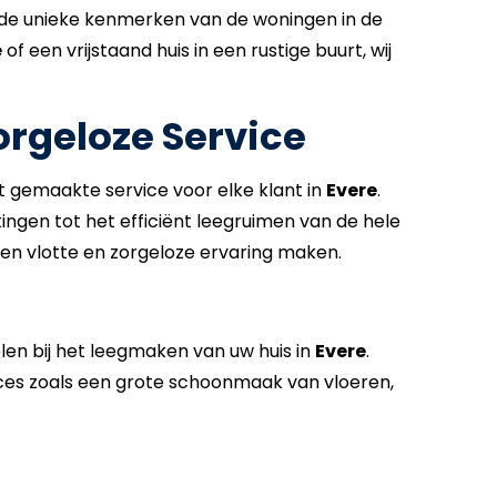
 de unieke kenmerken van de woningen in de
e
of een vrijstaand huis in een rustige buurt, wij
orgeloze Service
 gemaakte service voor elke klant in
Evere
.
ngen tot het efficiënt leegruimen van de hele
en vlotte en zorgeloze ervaring maken.
len bij het leegmaken van uw huis in
Evere
.
ices zoals een grote schoonmaak van vloeren,