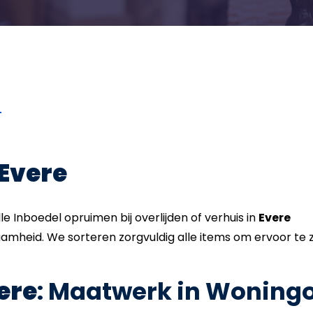
Evere
 Inboedel opruimen bij overlijden of verhuis in
Evere
amheid. We sorteren zorgvuldig alle items om ervoor te 
ere
: Maatwerk in Woning