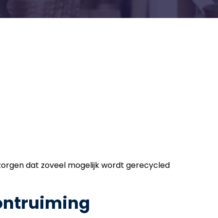
zorgen dat zoveel mogelijk wordt gerecycled
ontruiming