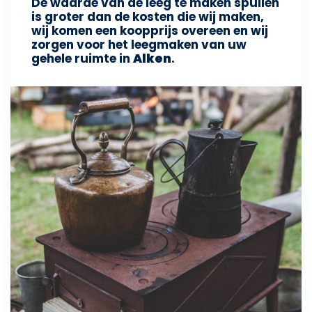
De waarde van de leeg te maken spullen
is groter dan de kosten die wij maken,
wij komen een koopprijs overeen en wij
zorgen voor het leegmaken van uw
gehele ruimte in
Alken
.