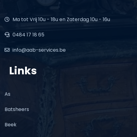
Ma tot Vrij 10u - 18u en Zaterdag 10u - 16u
0484 17 18 65
info@aab-services.be
Links
As
Batsheers
Beek