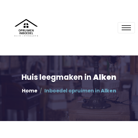
Huis leegmaken in
Alken
Home
Inboedel opruimen in
Alken