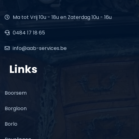
Ma tot Vrij 10u - 18u en Zaterdag 10u - 16u
0484 17 18 65
info@aab-services.be
Links
Boorsem
Borgloon
Borlo