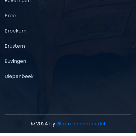
Bovelingen
Bree
Broekom
Brustem
Buvingen
Diepenbeek
© 2024 by
@opruimeninboedel