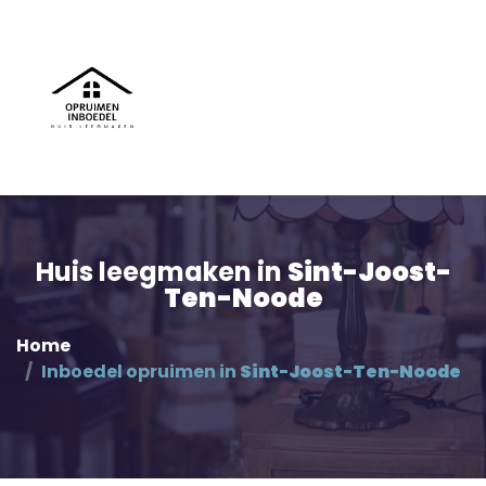
Huis leegmaken in
Sint-Joost-
Ten-Noode
Home
Inboedel opruimen in
Sint-Joost-Ten-Noode