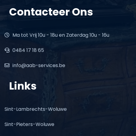
Contacteer Ons
Ma tot Vrij 10u - 18u en Zaterdag 10u - 16u
0484 17 18 65
info@aab-services.be
Links
Sint-Lambrechts-Woluwe
Sint-Pieters-Woluwe