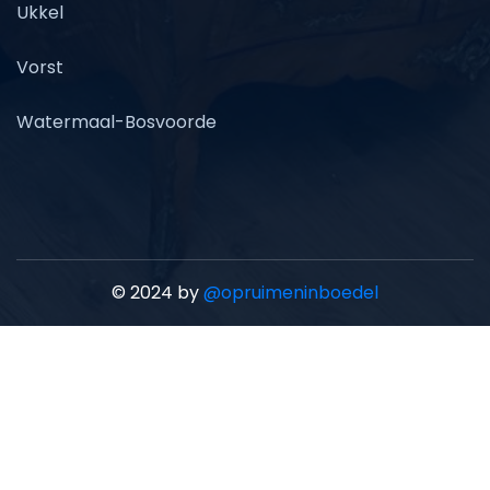
Ukkel
Vorst
Watermaal-Bosvoorde
© 2024 by
@opruimeninboedel